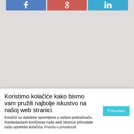
Koristimo kolačiće kako bismo
vam pružili najbolje iskustvo na
našoj web stranici.
Prihvatam
Kolačići su datoteke spremljene u vašem pretraživaču.
Nastavljanjem korišćenja naše web stranice prihvatate
našu upotrebu kolačića.
Pravila o privatnosti