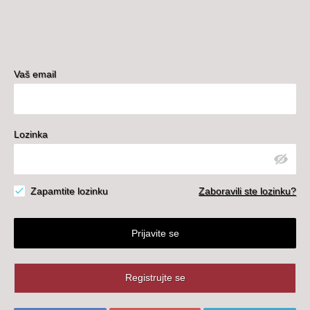
Vaš email
Lozinka
Zapamtite lozinku
Zaboravili ste lozinku?
Prijavite se
Registrujte se